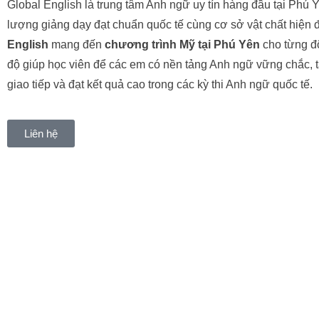
Global English là trung tâm Anh ngữ uy tín hàng đầu tại Phú 
lượng giảng dạy đạt chuẩn quốc tế cùng cơ sở vật chất hiện 
English
mang đến
chương trình Mỹ tại Phú Yên
cho từng độ
độ giúp học viên để các em có nền tảng Anh ngữ vững chắc, t
giao tiếp và đạt kết quả cao trong các kỳ thi Anh ngữ quốc tế.
Liên hệ