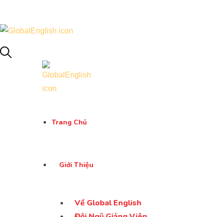
Global English
Anh ngữ toàn cầu
Global English
Anh ngữ toàn cầu
Trang Chủ
Giới Thiệu
Về Global English
Đội Ngũ Giảng Viên