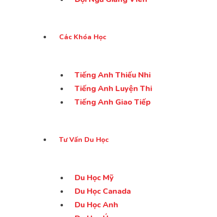
Các Khóa Học
Tiếng Anh Thiếu Nhi
Tiếng Anh Luyện Thi
Tiếng Anh Giao Tiếp
Tư Vấn Du Học
Du Học Mỹ
Du Học Canada
Du Học Anh