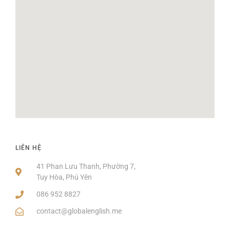
LIÊN HỆ
41 Phan Lưu Thanh, Phường 7,
Tuy Hòa, Phú Yên
086 952 8827
contact@globalenglish.me