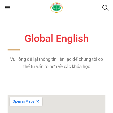
Global English
Anh ngữ toàn cầu
Global English
Vui lòng để lại thông tin liên lạc để chúng tôi có
thể tư vấn rõ hơn về các khóa học