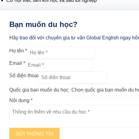
Cơ hội việc làm khi học và sau tốt nghiệp
Bạn muốn du học?
Hãy trao đổi với chuyên gia tư vấn Global English ngay hô
Họ tên
*
Email
*
Số điện thoại
Quốc gia bạn muốn du học
Nội dung
*
GỬI THÔNG TIN