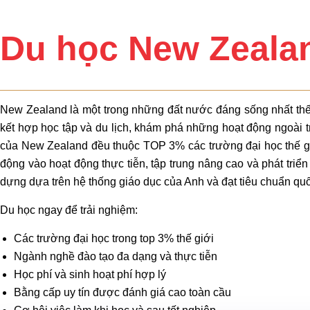
Du học New Zeala
New Zealand là một trong những đất nước đáng sống nhất thế giới
kết hợp học tập và du lịch, khám phá những hoạt động ngo
của New Zealand đều thuộc TOP 3% các trường đại học thế g
động vào hoạt động thực tiễn, tập trung nâng cao và phát tri
dựng dựa trên hệ thống giáo dục của Anh và đạt tiêu chuẩn quố
Du học ngay để trải nghiệm:
Các trường đại học trong top 3% thế giới
Ngành nghề đào tạo đa dạng và thực tiễn
Học phí và sinh hoạt phí hợp lý
Bằng cấp uy tín được đánh giá cao toàn cầu