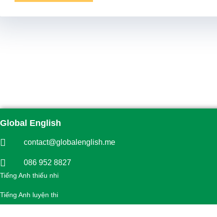
Global English
contact@globalenglish.me
086 952 8827
Tiếng Anh thiếu nhi
Tiếng Anh luyện thi
Tiếng Anh giao tiếp