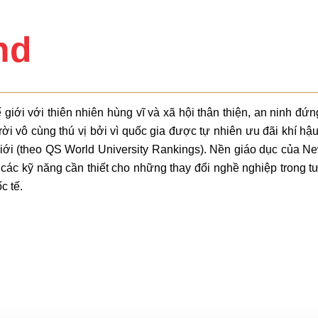
nd
 với thiên nhiên hùng vĩ và xã hội thân thiện, an ninh đứng hàn
ài trời vô cùng thú vị bởi vì quốc gia được tự nhiên ưu đãi khí 
iới (theo QS World University Rankings). Nền giáo dục của 
ển các kỹ năng cần thiết cho những thay đổi nghề nghiệp trong
c tế.