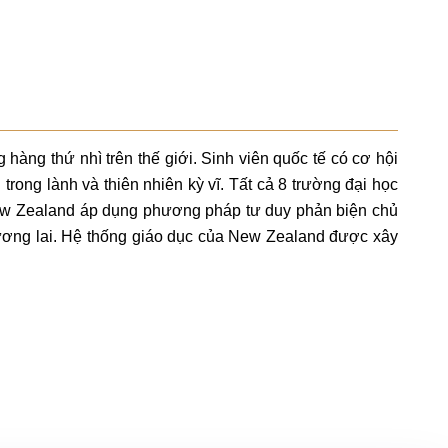
g thứ nhì trên thế giới. Sinh viên quốc tế có cơ hội
hậu trong lành và thiên nhiên kỳ vĩ. Tất cả 8 trường đại học
New Zealand áp dụng phương pháp tư duy phản biện chủ
 tương lai. Hệ thống giáo dục của New Zealand được xây