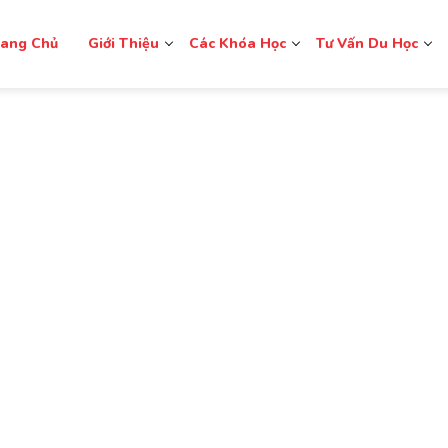
rang Chủ
Giới Thiệu
Các Khóa Học
Tư Vấn Du Học