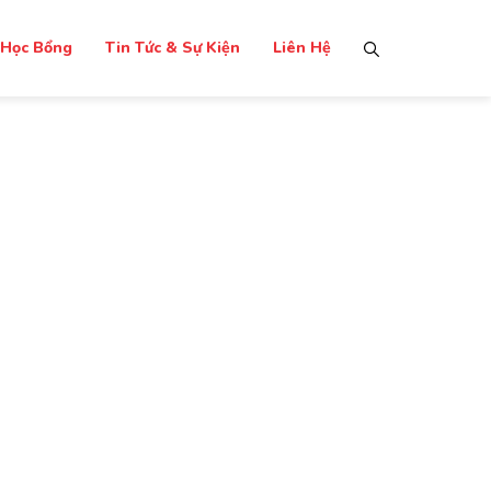
Học Bổng
Tin Tức & Sự Kiện
Liên Hệ